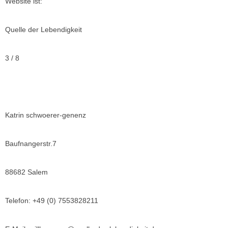
Website ist:
Quelle der Lebendigkeit
3 / 8
Katrin schwoerer-genenz
Baufnangerstr.7
88682 Salem
Telefon: +49 (0) 7553828211