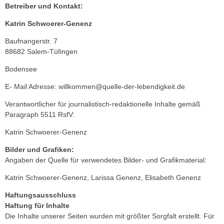
Betreiber und Kontakt:
Katrin Schwoerer-Genenz
Baufnangerstr. 7
88682 Salem-Tüfingen
Bodensee
E- Mail Adresse: willkommen@quelle-der-lebendigkeit.de
Verantwortlicher für journalistisch-redaktionelle Inhalte gemäß
Paragraph 5511 RsfV:
Katrin Schwoerer-Genenz
Bilder und Grafiken:
Angaben der Quelle für verwendetes Bilder- und Grafikmaterial:
Katrin Schwoerer-Genenz, Larissa Genenz, Elisabeth Genenz
Haftungsausschluss
Haftung für Inhalte
Die Inhalte unserer Seiten wurden mit größter Sorgfalt erstellt. Für