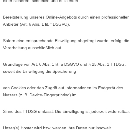
einer sicheren, schnellen und effizienten
Bereitstellung unseres Online-Angebots durch einen professionellen
Anbieter (Art. 6 Abs. 1 lit. f DSGVO).
Sofern eine entsprechende Einwilligung abgefragt wurde, erfolgt die
Verarbeitung ausschließlich auf
Grundlage von Art. 6 Abs. 1 lit. a DSGVO und § 25 Abs. 1 TTDSG,
soweit die Einwilligung die Speicherung
von Cookies oder den Zugriff auf Informationen im Endgerät des
Nutzers (z. B. Device-Fingerprinting) im
Sinne des TTDSG umfasst. Die Einwilligung ist jederzeit widerrufbar.
Unser(e) Hoster wird bzw. werden Ihre Daten nur insoweit